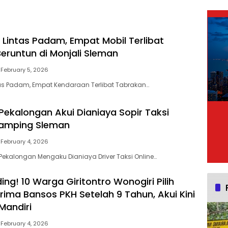
 Lintas Padam, Empat Mobil Terlibat
eruntun di Monjali Sleman
February 5, 2026
as Padam, Empat Kendaraan Terlibat Tabrakan…
Pekalongan Akui Dianiaya Sopir Taksi
Gamping Sleman
February 4, 2026
Pekalongan Mengaku Dianiaya Driver Taksi Online…
ding! 10 Warga Giritontro Wonogiri Pilih
rima Bansos PKH Setelah 9 Tahun, Akui Kini
Mandiri
February 4, 2026