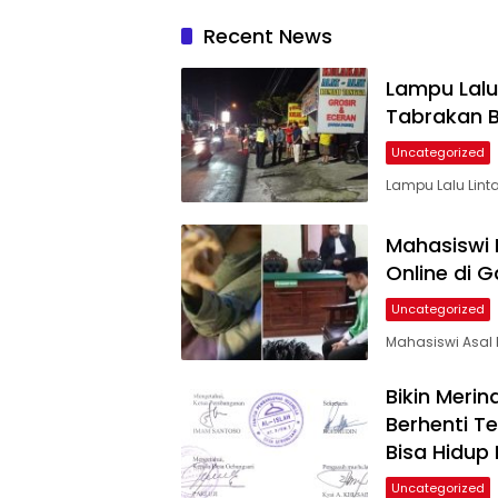
Recent News
Lampu Lalu
Tabrakan B
Uncategorized
Lampu Lalu Lint
Mahasiswi 
Online di 
Uncategorized
Mahasiswi Asal 
Bikin Merin
Berhenti Te
Bisa Hidup 
Uncategorized