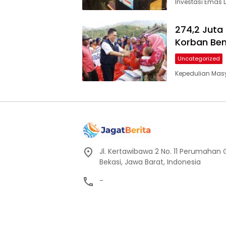
Investasi Emas D
274,2 Juta
Korban Be
Uncategorized
Kepedulian Mas
Jl. Kertawibawa 2 No. 11 Perumahan 
Bekasi, Jawa Barat, Indonesia
-