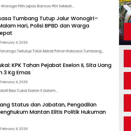
 Wonogiri Pilih Lepas Bansos PKH Setelah…
sasa Tumbang Tutup Jalur Wonogiri–
alam Hari, Polisi BPBD dan Warga
Cepat
February 4, 2026
Ponorogo Tertutup Total Akibat Pohon Raksasa Tumbang,…
ai: KPK Tahan Pejabat Eselon II, Sita Uang
an 3 Kg Emas
February 4, 2026
abat Bea Cukai Eselon II dalam…
ang Status dan Jabatan, Pengadilan
enghukum Mantan Elitis Politik Hukuman
February 4, 2026