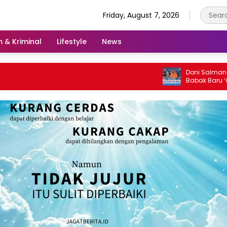
Friday, August 7, 2026
 & Kriminal
Lifestyle
News
Doni Salmanan Hirup U
Babak Baru ‘Crazy Rich
Indonesia