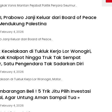
gkok Vonis Mantan Pejabat Politik Penjara Seumur…
, Prabowo Janji Keluar dari Board of Peace
 Mendukung Palestina
February 4, 2026
 Janji Keluar dari Board of Peace…
 Kecelakaan di Tukluk Kerjo Lor Wonogiri,
ak Knalpot hingga Truk Tak Sempat
, Satu Pengendara Tak Sadarkan Diri
February 4, 2026
akaan di Tukluk Kerjo Lor Wonogiri, Motor…
arangan Beli ! 5 Trik Jitu Pilih Investasi
al, Agar Untung Aman Sampai Tua »
February 4, 2026