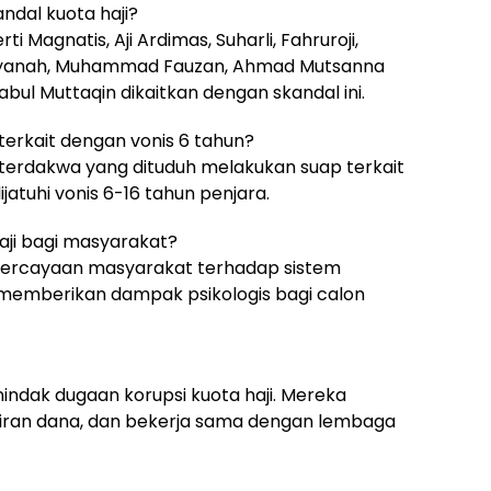
andal kuota haji?
ti Magnatis, Aji Ardimas, Suharli, Fahruroji,
jayanah, Muhammad Fauzan, Ahmad Mutsanna
bul Muttaqin dikaitkan dengan skandal ini.
erkait dengan vonis 6 tahun?
 terdakwa yang dituduh melakukan suap terkait
jatuhi vonis 6-16 tahun penjara.
aji bagi masyarakat?
epercayaan masyarakat terhadap sistem
memberikan dampak psikologis bagi calon
indak dugaan korupsi kuota haji. Mereka
aliran dana, dan bekerja sama dengan lembaga