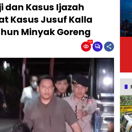
i dan Kasus Ijazah
at Kasus Jusuf Kalla
ahun Minyak Goreng
161