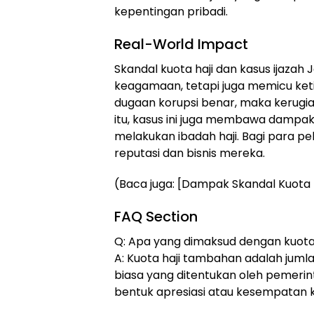
kepentingan pribadi.
Real-World Impact
Skandal kuota haji dan kasus ijaza
keagamaan, tetapi juga memicu ket
dugaan korupsi benar, maka kerugian
itu, kasus ini juga membawa dampak
melakukan ibadah haji. Bagi para pel
reputasi dan bisnis mereka.
(Baca juga: [Dampak Skandal Kuota 
FAQ Section
Q: Apa yang dimaksud dengan kuota
A: Kuota haji tambahan adalah juml
biasa yang ditentukan oleh pemerin
bentuk apresiasi atau kesempatan k