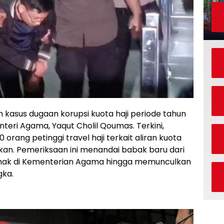
kasus dugaan korupsi kuota haji periode tahun
eri Agama, Yaqut Cholil Qoumas. Terkini,
orang petinggi travel haji terkait aliran kuota
kan. Pemeriksaan ini menandai babak baru dari
ihak di Kementerian Agama hingga memunculkan
gka.