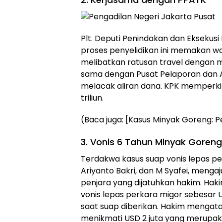
Plt. Deputi Penindakan dan Eksekus
proses penyelidikan ini memakan w
melibatkan ratusan travel dengan 
sama dengan Pusat Pelaporan dan A
melacak aliran dana. KPK memperkir
triliun.
(Baca juga: [Kasus Minyak Goreng: 
3. Vonis 6 Tahun Minyak Goreng
Terdakwa kasus suap vonis lepas pe
Ariyanto Bakri, dan M Syafei, meng
penjara yang dijatuhkan hakim. Ha
vonis lepas perkara migor sebesar U
saat suap diberikan. Hakim mengat
menikmati USD 2 juta yang merupaka