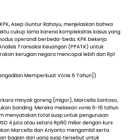
i KPK, Asep Guntur Rahayu, menjelaskan bahwa
aktu cukup lama karena kompleksitas kasus yang
modus operandi berbeda-beda. KPK bekerja
nalisis Transaksi Keuangan (PPATK) untuk
akan kerugian negara mencapai lebih dari Rp1
Pengadilan Memperkuat Vonis 6 Tahun])
rkara minyak goreng (migor), Marcella Santoso,
ajukan banding. Mereka melawan vonis 6-16 tahun
kim menyatakan total suap untuk pengurusan
SD 4 juta atau setara Rp60 miliar dengan kurs
akan Marcella dan Ariyanto mengambil serta
n bagian dari uang suap tersebut untuk