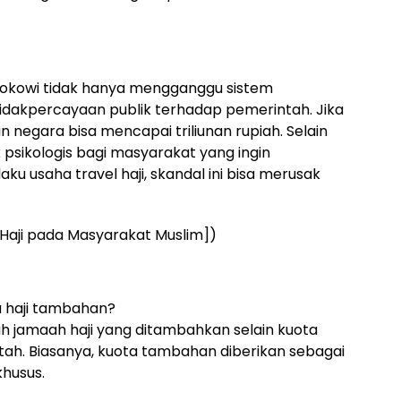
h Jokowi tidak hanya mengganggu sistem
idakpercayaan publik terhadap pemerintah. Jika
 negara bisa mencapai triliunan rupiah. Selain
 psikologis bagi masyarakat yang ingin
aku usaha travel haji, skandal ini bisa merusak
Haji pada Masyarakat Muslim])
 haji tambahan?
ah jamaah haji yang ditambahkan selain kuota
tah. Biasanya, kuota tambahan diberikan sebagai
husus.