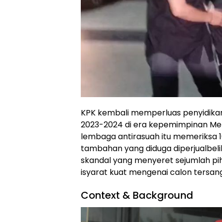
KPK kembali memperluas penyidikan 
2023-2024 di era kepemimpinan Ment
lembaga antirasuah itu memeriksa 10 
tambahan yang diduga diperjualbeli
skandal yang menyeret sejumlah p
isyarat kuat mengenai calon tersan
Context & Background