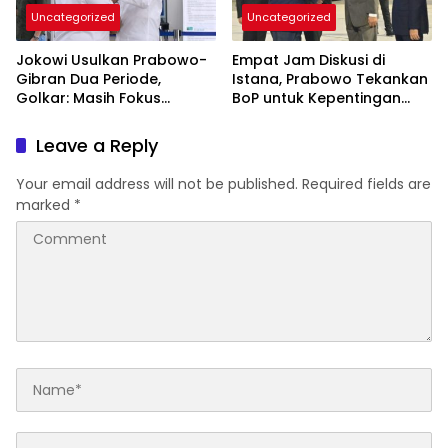
Uncategorized
Uncategorized
Jokowi Usulkan Prabowo-
Empat Jam Diskusi di
Gibran Dua Periode,
Istana, Prabowo Tekankan
Golkar: Masih Fokus
BoP untuk Kepentingan
Bekerja
Palestina
Leave a Reply
Your email address will not be published.
Required fields are
marked
*