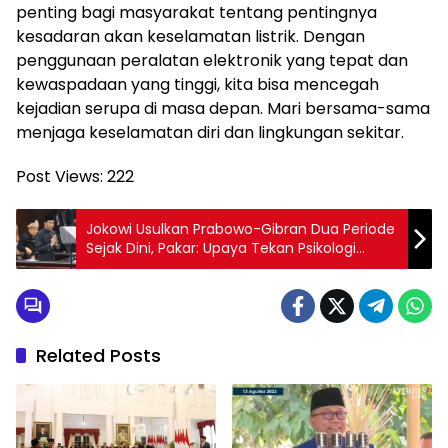
penting bagi masyarakat tentang pentingnya
kesadaran akan keselamatan listrik. Dengan
penggunaan peralatan elektronik yang tepat dan
kewaspadaan yang tinggi, kita bisa mencegah
kejadian serupa di masa depan. Mari bersama-sama
menjaga keselamatan diri dan lingkungan sekitar.
Post Views:
222
Jokowi Usulkan Prabowo-Gibran Dua Periode
Sejak Dini, Pakar: Upaya Tekan Psikologi
Prabowo
Related Posts