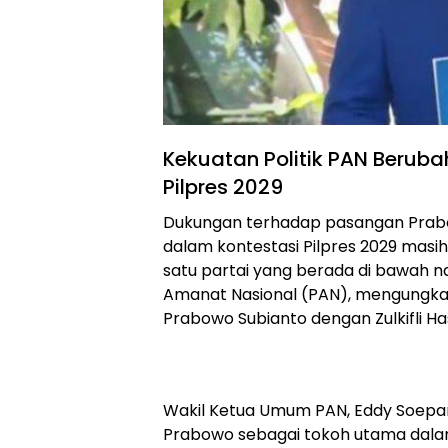
Kekuatan Politik PAN Berub
Pilpres 2029
Dukungan terhadap pasangan Prab
dalam kontestasi Pilpres 2029 masih
satu partai yang berada di bawah nau
Amanat Nasional (PAN), mengungk
Prabowo Subianto dengan Zulkifli Ha
Wakil Ketua Umum PAN, Eddy Soep
Prabowo sebagai tokoh utama dalam 