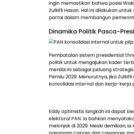
ingin memastikan bahwa posisi Wakil 
Zulkifli Hasan. Hal ini dilakukan 
partai dalam membangun pemerinta
Dinamika Politik Pasca-Pres
Pembatalan sistem presidential thr
politik untuk mengajukan kader ter
menilai ini sebagai peluang strateg
Pemilu 2029. Menurutnya, jika Zulki
konsolidasi internal dan kerja-kerja 
Eddy optimistis langkah ini dapat
elektoral PAN. Ia bahkan menyataka
melonjak di 2029. Meski demikian, 
pasangan capres dan cawapres masi