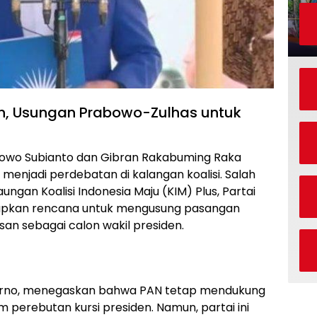
ah, Usungan Prabowo-Zulhas untuk
owo Subianto dan Gibran Rakabuming Raka
 menjadi perdebatan di kalangan koalisi. Salah
ngan Koalisi Indonesia Maju (KIM) Plus, Partai
apkan rencana untuk mengusung pasangan
san sebagai calon wakil presiden.
arno, menegaskan bahwa PAN tetap mendukung
perebutan kursi presiden. Namun, partai ini