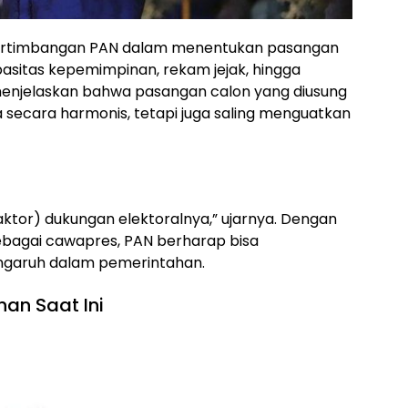
pertimbangan PAN dalam menentukan pasangan
pasitas kepemimpinan, rekam jejak, hingga
 menjelaskan bahwa pasangan calon yang diusung
 secara harmonis, tetapi juga saling menguatkan
faktor) dukungan elektoralnya,” ujarnya. Dengan
sebagai cawapres, PAN berharap bisa
ngaruh dalam pemerintahan.
an Saat Ini