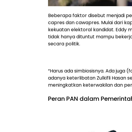
Beberapa faktor disebut menjadi 
capres dan cawapres. Mulai dari ka
kekuatan elektoral kandidat. Eddy
tidak hanya dituntut mampu bekerja
secara politik.
“Harus ada simbiosisnya. Ada juga (
adanya keterlibatan Zulkifli Hasan 
meningkatkan keterwakilan dan pe
Peran PAN dalam Pemerintah