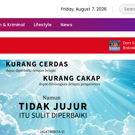
Friday, August 7, 2026
 & Kriminal
Lifestyle
News
Doni Salmana
Babak Baru ‘
Indonesia