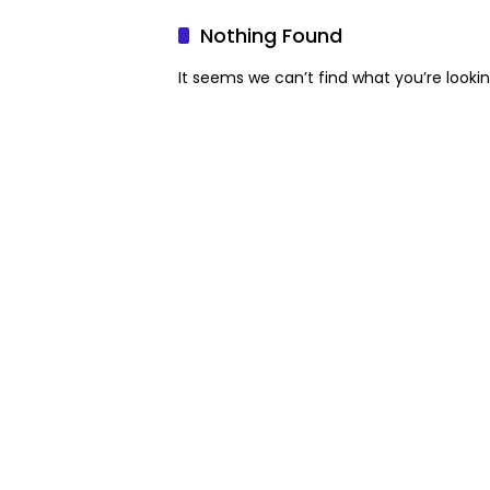
Nothing Found
It seems we can’t find what you’re looki