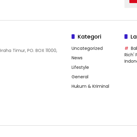
Kategori
La
Uncategorized
Ba
Graha Timur, PO. BOX 11000,
Rich'
News
Indon
Lifestyle
General
Hukum & Kriminal