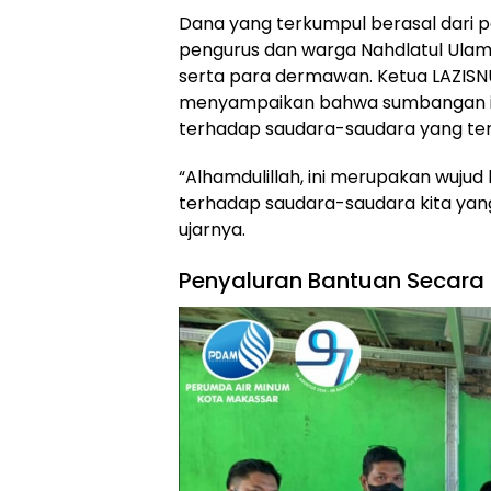
Dana yang terkumpul berasal dari pa
pengurus dan warga Nahdlatul Ulam
serta para dermawan. Ketua LAZIS
menyampaikan bahwa sumbangan ini
terhadap saudara-saudara yang t
“Alhamdulillah, ini merupakan wuju
terhadap saudara-saudara kita ya
ujarnya.
Penyaluran Bantuan Secara