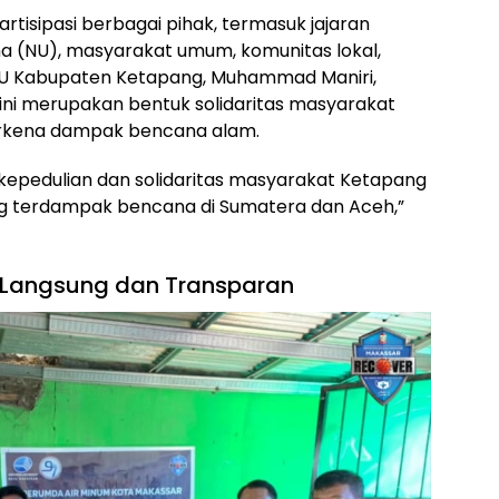
rtisipasi berbagai pihak, termasuk jajaran
a (NU), masyarakat umum, komunitas lokal,
NU Kabupaten Ketapang, Muhammad Maniri,
 merupakan bentuk solidaritas masyarakat
erkena dampak bencana alam.
d kepedulian dan solidaritas masyarakat Ketapang
ng terdampak bencana di Sumatera dan Aceh,”
 Langsung dan Transparan