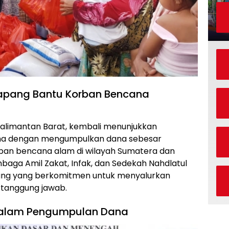
apang Bantu Korban Bencana
alimantan Barat, kembali menunjukkan
ma dengan mengumpulkan dana sebesar
ban bencana alam di wilayah Sumatera dan
baga Amil Zakat, Infak, dan Sedekah Nahdlatul
ang yang berkomitmen untuk menyalurkan
rtanggung jawab.
 dalam Pengumpulan Dana