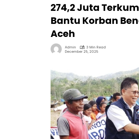
274,2 Juta Terku
Bantu Korban Be
Aceh
Admin
3 Min Read
December 25, 2025