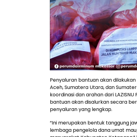
Penyaluran bantuan akan dilakukan 
Aceh, Sumatera Utara, dan Sumatera 
koordinasi dan arahan dari LAZISN
bantuan akan disalurkan secara be
penyaluran yang lengkap.
“Ini merupakan bentuk tanggung jaw
lembaga pengelola dana umat mau