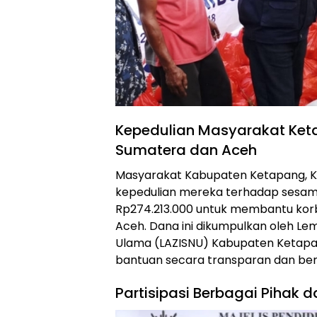
Kepedulian Masyarakat Ket
Sumatera dan Aceh
Masyarakat Kabupaten Ketapang, K
kepedulian mereka terhadap sesa
Rp274.213.000 untuk membantu kor
Aceh. Dana ini dikumpulkan oleh Lem
Ulama (LAZISNU) Kabupaten Ketap
bantuan secara transparan dan be
Partisipasi Berbagai Pihak