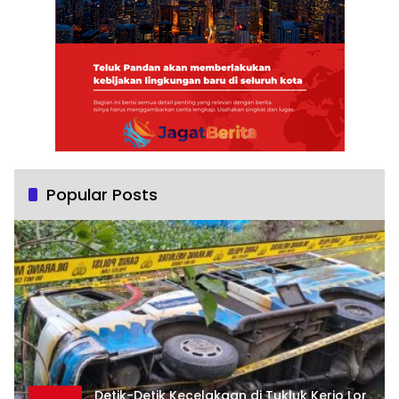
Popular Posts
Detik-Detik Kecelakaan di Tukluk Kerjo Lor