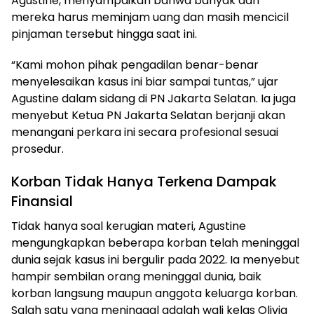
Agustine, menyampaikan bahwa banyak dari
mereka harus meminjam uang dan masih mencicil
pinjaman tersebut hingga saat ini.
“Kami mohon pihak pengadilan benar-benar
menyelesaikan kasus ini biar sampai tuntas,” ujar
Agustine dalam sidang di PN Jakarta Selatan. Ia juga
menyebut Ketua PN Jakarta Selatan berjanji akan
menangani perkara ini secara profesional sesuai
prosedur.
Korban Tidak Hanya Terkena Dampak
Finansial
Tidak hanya soal kerugian materi, Agustine
mengungkapkan beberapa korban telah meninggal
dunia sejak kasus ini bergulir pada 2022. Ia menyebut
hampir sembilan orang meninggal dunia, baik
korban langsung maupun anggota keluarga korban.
Salah satu yang meninggal adalah wali kelas Olivia