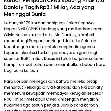
Korban Penipuan CPNS Bodong Anak Nia
Daniaty Tagih Rp8,1 Miliar, Ada yang
Meninggal Dunia
Sebanyak 179 korban penipuan Calon Pegawai
Negeri Sipil (CPNS) bodong yang melibatkan nama
Olivia Nathania, putri artis Nia Daniaty, kembali
mendatangi Pengadilan Negeri Jakarta Selatan.
Kedatangan mereka untuk menghadiri agenda
teguran eksekusi terkait pembayaran ganti rugi
sebesar Rp8,1 miliar. Kasus ini telah berjalan selama
hampir empat tahun dan menimbulkan beban berat
bagi para korban.
Para korban menegaskan bahwa mereka tetap
menuntut keluarga Olivia Nathania dan Nia Daniaty
memenuhi kewajiban membayar kerugian sebesar
Rp8,1 miliar meskipun Olivia kini tengah menjalani
hukuman tiga tahun penjara. Juru bicara korban,