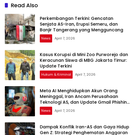
Read Also
Perkembangan Terkini: Gencatan
Senjata AS-Iran, Erupsi Semeru, dan
Banjir Tangerang yang Mengguncang
News
April 7, 2026
Kasus Korupsi di Mini Zoo Purworejo dan
Keracunan Siswa di MBG Jakarta Timur:
Update Terkini
Hukum & Kriminal
April 7, 2026
Meta AI Menghidupkan Akun Orang
Meninggal, Iran Ancam Perusahaan
Teknologi AS, dan Update Gmail Phishing
Terbaru
News
April 7, 2026
Dampak Konflik Iran-AS dan Gaya Hidup
Gen Z: Strategi Penghematan Anggaran