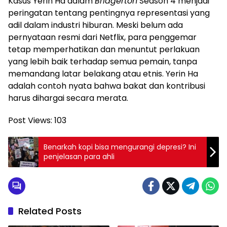
Kasus Yerin Ha dalam
Bridgerton
Season 4 menjadi
peringatan tentang pentingnya representasi yang
adil dalam industri hiburan. Meski belum ada
pernyataan resmi dari Netflix, para penggemar
tetap memperhatikan dan menuntut perlakuan
yang lebih baik terhadap semua pemain, tanpa
memandang latar belakang atau etnis. Yerin Ha
adalah contoh nyata bahwa bakat dan kontribusi
harus dihargai secara merata.
Post Views:
103
Benarkah kopi bisa mengurangi depresi? Ini
penjelasan para ahli
Related Posts